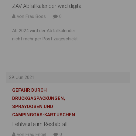
ZAV Abfallkalender wird digital
von Frau Boss
0
Ab 2024 wird der Abfallkalender
nicht mehr per Post zugeschickt
29. Jun 2021
GEFAHR DURCH
DRUCKGASPACKUNGEN,
SPRAYDOSEN UND
CAMPINGGAS-KARTUSCHEN
Fehlwürfe im Restabfall
von Frau Engel
0