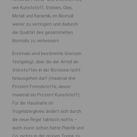
wie Kunststoff, Steinen, Glas,
Metall und Keramik, im Biomüll
weiter zu verringern und dadurch
die Qualität des gesammelten
Biomülls zu verbessern.
Erstmals sind bestimmte Grenzen
festgelegt, über die der Anteil an
Störstoffen in der Biotonne nicht
hinausgehen darf (maximal drei
Prozent Fremdstoffe, davon
maximal ein Prozent Kunststoff).
Für die Haushalte im
Vogelsbergkreis ändert sich durch
die neue Regel faktisch nichts –
auch zuvor schon hatte Plastik und
Co. nichts in der grünen Tonne zu