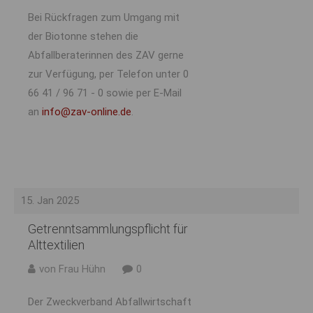
Bei Rückfragen zum Umgang mit
der Biotonne stehen die
Abfallberaterinnen des ZAV gerne
zur Verfügung, per Telefon unter 0
66 41 / 96 71 - 0 sowie per E-Mail
an
info@zav-online.de
.
15. Jan 2025
Getrenntsammlungspflicht für
Alttextilien
von Frau Hühn
0
Der Zweckverband Abfallwirtschaft