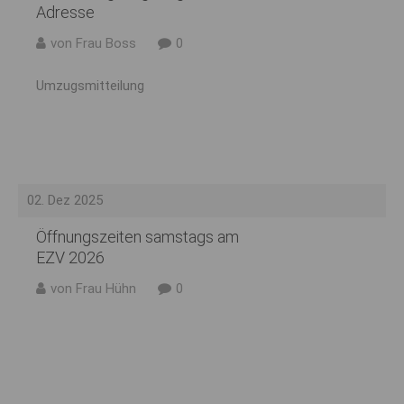
Adresse
von Frau Boss
0
Umzugsmitteilung
02. Dez 2025
Öffnungszeiten samstags am
EZV 2026
von Frau Hühn
0