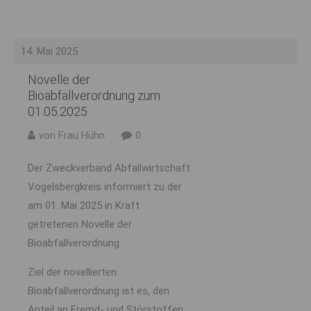
14. Mai 2025
Novelle der
Bioabfallverordnung zum
01.05.2025
von Frau Hühn
0
Der Zweckverband Abfallwirtschaft
Vogelsbergkreis informiert zu der
am 01. Mai 2025 in Kraft
getretenen Novelle der
Bioabfallverordnung
Ziel der novellierten
Bioabfallverordnung ist es, den
Anteil an Fremd- und Störstoffen,