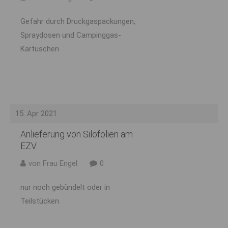
Gefahr durch Druckgaspackungen,
Spraydosen und Campinggas-
Kartuschen
15. Apr 2021
Anlieferung von Silofolien am
EZV
von Frau Engel
0
nur noch gebündelt oder in
Teilstücken