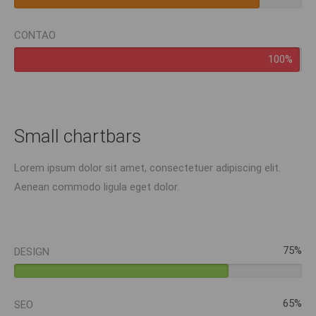
CONTAO
100%
Small chartbars
Lorem ipsum dolor sit amet, consectetuer adipiscing elit.
Aenean commodo ligula eget dolor.
75%
DESIGN
65%
SEO