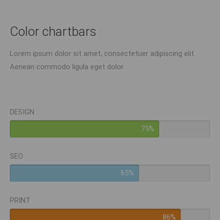
Color chartbars
Lorem ipsum dolor sit amet, consectetuer adipiscing elit.
Aenean commodo ligula eget dolor.
DESIGN
75%
SEO
65%
PRINT
86%