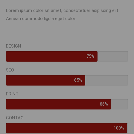
Lorem ipsum dolor sit amet, consectetuer adipiscing elit.
Aenean commodo ligula eget dolor.
DESIGN
75%
SEO
65%
PRINT
86%
CONTAO
100%