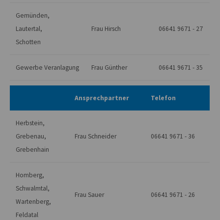
Gemünden,
Lautertal,
Frau Hirsch
06641 9671 - 27
Schotten
Gewerbe Veranlagung
Frau Günther
06641 9671 - 35
Ansprechpartner
Telefon
Herbstein,
Grebenau,
Frau Schneider
06641 9671 - 36
Grebenhain
Homberg,
Schwalmtal,
Frau Sauer
06641 9671 - 26
Wartenberg,
Feldatal