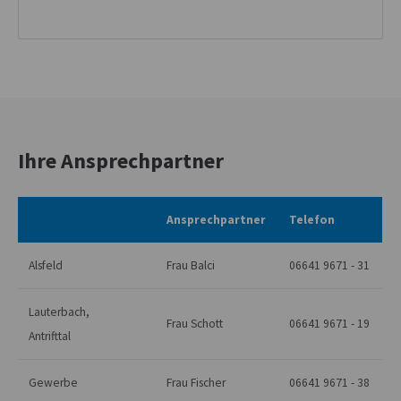
Ihre Ansprechpartner
Ansprechpartner
Telefon
Alsfeld
Frau Balci
06641 9671 - 31
Lauterbach,
Frau Schott
06641 9671 - 19
Antrifttal
Gewerbe
Frau Fischer
06641 9671 - 38