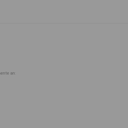
ente an: