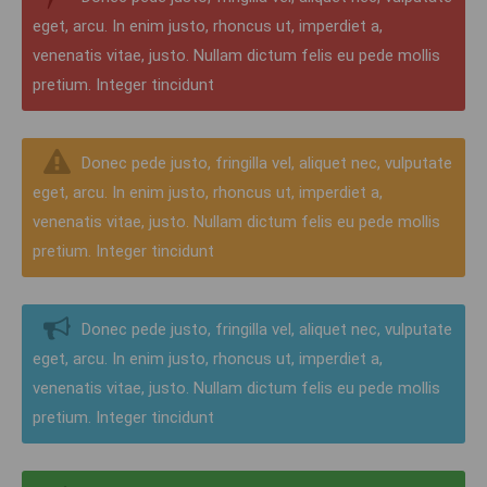
eget, arcu. In enim justo, rhoncus ut, imperdiet a,
venenatis vitae, justo. Nullam dictum felis eu pede mollis
pretium. Integer tincidunt
Donec pede justo, fringilla vel, aliquet nec, vulputate
eget, arcu. In enim justo, rhoncus ut, imperdiet a,
venenatis vitae, justo. Nullam dictum felis eu pede mollis
pretium. Integer tincidunt
Donec pede justo, fringilla vel, aliquet nec, vulputate
eget, arcu. In enim justo, rhoncus ut, imperdiet a,
venenatis vitae, justo. Nullam dictum felis eu pede mollis
pretium. Integer tincidunt