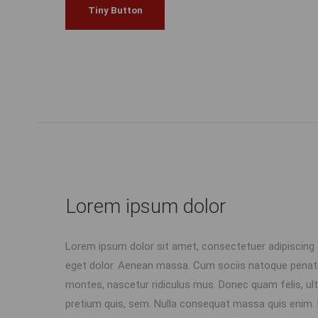
Tiny Button
Lorem ipsum dolor
Lorem ipsum dolor sit amet, consectetuer adipiscing
eget dolor. Aenean massa. Cum sociis natoque penati
montes, nascetur ridiculus mus. Donec quam felis, ultr
pretium quis, sem. Nulla consequat massa quis enim. Do