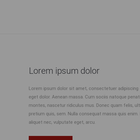
Lorem ipsum dolor
Lorem ipsum dolor sit amet, consectetuer adipiscing
eget dolor. Aenean massa. Cum sociis natoque penati
montes, nascetur ridiculus mus. Donec quam felis, ultr
pretium quis, sem. Nulla consequat massa quis enim. Do
aliquet nec, vulputate eget, arcu.