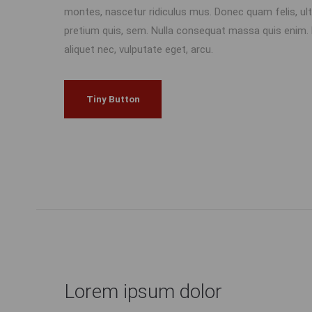
montes, nascetur ridiculus mus. Donec quam felis, ultr
pretium quis, sem. Nulla consequat massa quis enim. Do
aliquet nec, vulputate eget, arcu.
Tiny Button
Lorem ipsum dolor