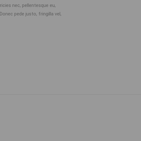
icies nec, pellentesque eu,
nec pede justo, fringilla vel,