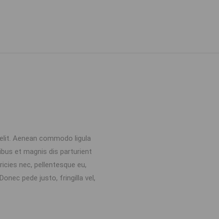
 elit. Aenean commodo ligula
bus et magnis dis parturient
icies nec, pellentesque eu,
nec pede justo, fringilla vel,