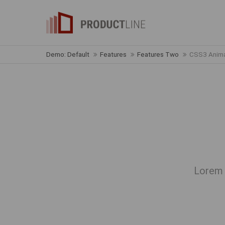
Demo: Default
Features
Features Two
CSS3 Anima
Lorem 