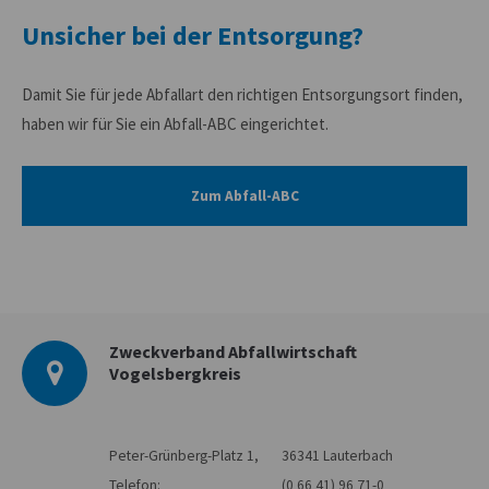
Unsicher bei der Entsorgung?
Damit Sie für jede Abfallart den richtigen Entsorgungsort finden,
haben wir für Sie ein Abfall-ABC eingerichtet.
Zum Abfall-ABC
Zweckverband Abfallwirtschaft
Vogelsbergkreis
Peter-Grünberg-Platz 1,
36341 Lauterbach
Telefon:
(0 66 41) 96 71-0