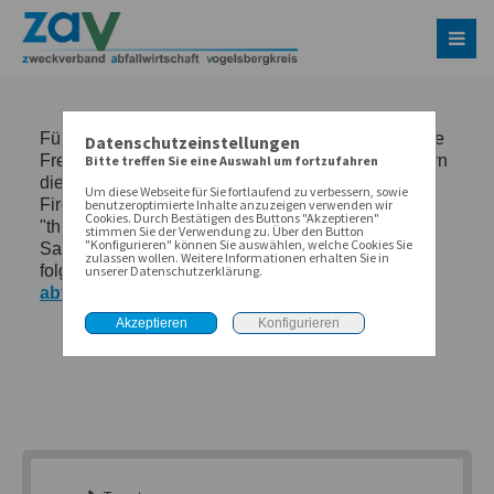
Datenschutzeinstellungen
Bitte treffen Sie eine Auswahl um fortzufahren
Um diese Webseite für Sie fortlaufend zu verbessern, sowie
benutzeroptimierte Inhalte anzuzeigen verwenden wir
Cookies. Durch Bestätigen des Buttons "Akzeptieren"
stimmen Sie der Verwendung zu. Über den Button
"Konfigurieren" können Sie auswählen, welche Cookies Sie
zulassen wollen. Weitere Informationen erhalten Sie in
unserer Datenschutzerklärung.