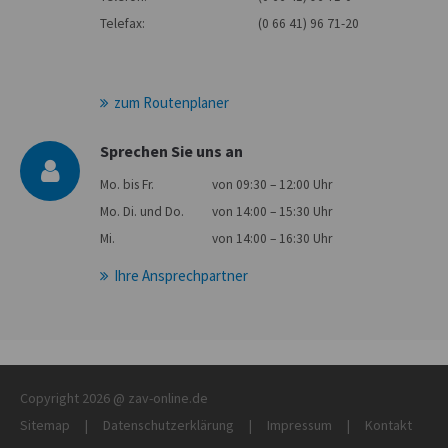
Telefax:
(0 66 41) 96 71-20
zum Routenplaner
Sprechen Sie uns an
Mo. bis Fr.
von 09:30 – 12:00 Uhr
Mo. Di. und Do.
von 14:00 – 15:30 Uhr
Mi.
von 14:00 – 16:30 Uhr
Ihre Ansprechpartner
Copyright 2026 @ zav-online.de
Sitemap
|
Datenschutzerklärung
|
Impressum
|
Kontakt