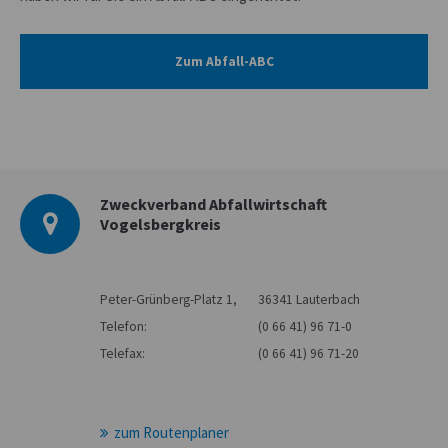
Zum Abfall-ABC
Zweckverband Abfallwirtschaft
Vogelsbergkreis
Peter-Grünberg-Platz 1,
36341 Lauterbach
Telefon:
(0 66 41) 96 71-0
Telefax:
(0 66 41) 96 71-20
zum Routenplaner