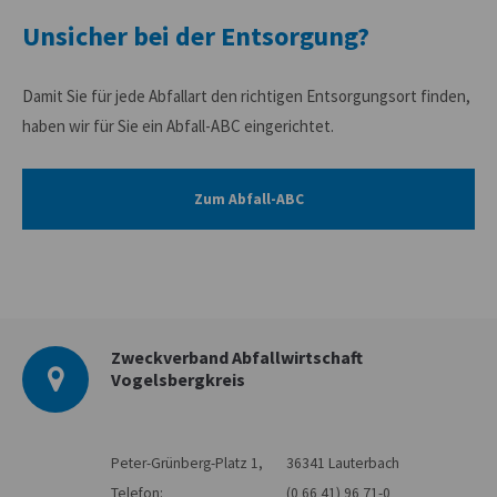
Unsicher bei der Entsorgung?
Damit Sie für jede Abfallart den richtigen Entsorgungsort finden,
haben wir für Sie ein Abfall-ABC eingerichtet.
Zum Abfall-ABC
Zweckverband Abfallwirtschaft
Vogelsbergkreis
Peter-Grünberg-Platz 1,
36341 Lauterbach
Telefon:
(0 66 41) 96 71-0