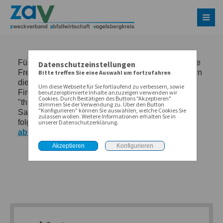
Datenschutzeinstellungen
Bitte treffen Sie eine Auswahl um fortzufahren
Um diese Webseite für Sie fortlaufend zu verbessern, sowie
benutzeroptimierte Inhalte anzuzeigen verwenden wir
Cookies. Durch Bestätigen des Buttons "Akzeptieren"
stimmen Sie der Verwendung zu. Über den Button
"Konfigurieren" können Sie auswählen, welche Cookies Sie
zulassen wollen. Weitere Informationen erhalten Sie in
unserer Datenschutzerklärung.