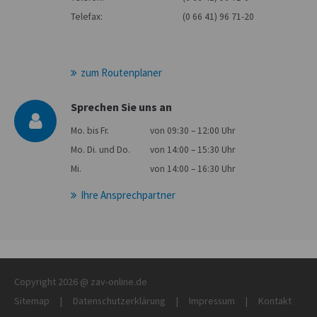
Telefax:
(0 66 41) 96 71-20
zum Routenplaner
Sprechen Sie uns an
Mo. bis Fr.
von 09:30 – 12:00 Uhr
Mo. Di. und Do.
von 14:00 – 15:30 Uhr
Mi.
von 14:00 – 16:30 Uhr
Ihre Ansprechpartner
Copyright 2026 @ zav-online.de
Sitemap
|
Datenschutzerklärung
|
Impressum
|
Kontakt